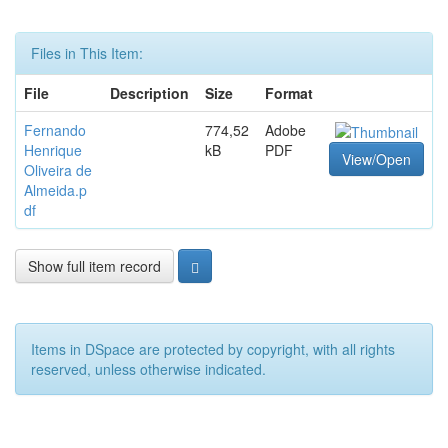
Files in This Item:
File
Description
Size
Format
Fernando
774,52
Adobe
Henrique
kB
PDF
View/Open
Oliveira de
Almeida.p
df
Show full item record
Items in DSpace are protected by copyright, with all rights
reserved, unless otherwise indicated.