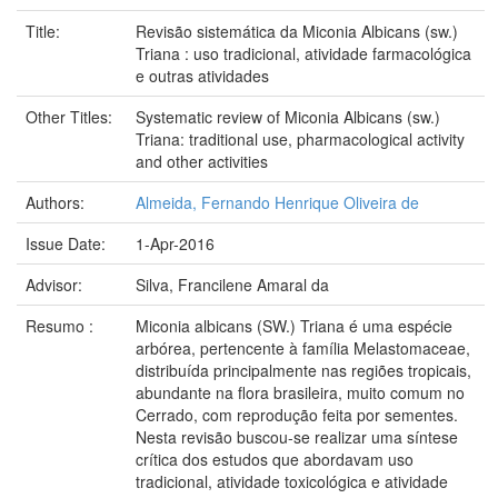
Title:
Revisão sistemática da Miconia Albicans (sw.)
Triana : uso tradicional, atividade farmacológica
e outras atividades
Other Titles:
Systematic review of Miconia Albicans (sw.)
Triana: traditional use, pharmacological activity
and other activities
Authors:
Almeida, Fernando Henrique Oliveira de
Issue Date:
1-Apr-2016
Advisor:
Silva, Francilene Amaral da
Resumo :
Miconia albicans (SW.) Triana é uma espécie
arbórea, pertencente à família Melastomaceae,
distribuída principalmente nas regiões tropicais,
abundante na flora brasileira, muito comum no
Cerrado, com reprodução feita por sementes.
Nesta revisão buscou-se realizar uma síntese
crítica dos estudos que abordavam uso
tradicional, atividade toxicológica e atividade