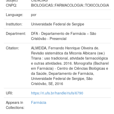
Subject
CIENCIAS
CNPQ:
BIOLOGICAS::FARMACOLOGIA::TOXICOLOGIA
Language:
por
Institution:
Universidade Federal de Sergipe
Department:
DFA - Departamento de Farmácia – São
Cristóvão - Presencial
Citation:
ALMEIDA, Fernando Henrique Oliveira de.
Revisão sistemática da Miconia Albicans (sw.)
Triana : uso tradicional, atividade farmacológica
e outras atividades. 2016. Monografia (Bacharel
em Farmácia) - Centro de Ciências Biológicas e
da Saúde, Departamento de Farmácia,
Universidade Federal de Sergipe, São
Cristóvão, SE, 2016
URI:
https://ri.ufs.br/handle/riufs/6790
Appears in
Farmácia
Collections: