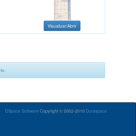
Visualizar/Abrir
io.
DSpace Software
Copyright © 2002-2010
Duraspace