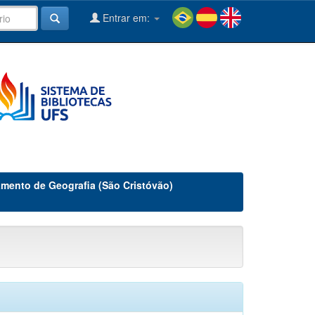
Entrar em:
mento de Geografia (São Cristóvão)