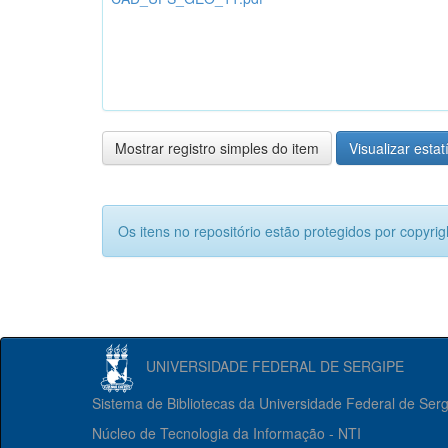
Mostrar registro simples do item
Visualizar estat
Os itens no repositório estão protegidos por copyrig
UNIVERSIDADE FEDERAL DE SERGIPE
Sistema de Bibliotecas da Universidade Federal de Ser
Núcleo de Tecnologia da Informação - NTI