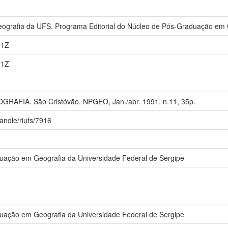
ografia da UFS. Programa Editorial do Núcleo de Pós-Graduação em 
21Z
21Z
AFIA. São Cristóvão. NPGEO, Jan./abr. 1991. n.11, 35p.
/handle/riufs/7916
uação em Geografia da Universidade Federal de Sergipe
uação em Geografia da Universidade Federal de Sergipe