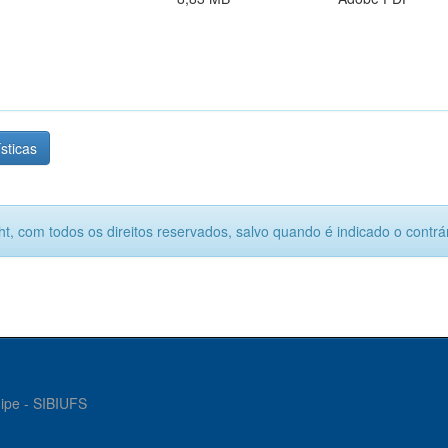
ísticas
ht, com todos os direitos reservados, salvo quando é indicado o contrár
gipe - SIBIUFS