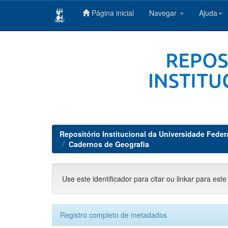
Página inicial
Navegar
Ajuda
Skip
navigation
Repositório Institucional da Universidade Feder
Cadernos de Geografia
Use este identificador para citar ou linkar para este
Registro completo de metadados