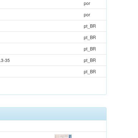
por
por
pt_BR
pt_BR
pt_BR
.3-35
pt_BR
pt_BR