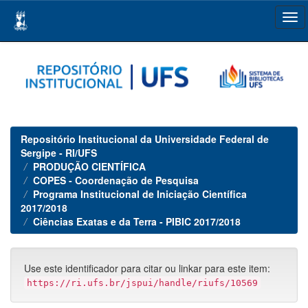
Skip
navigation
Repositório Institucional da Universidade Federal de
Sergipe - RI/UFS
PRODUÇÃO CIENTÍFICA
COPES - Coordenação de Pesquisa
Programa Institucional de Iniciação Científica
2017/2018
Ciências Exatas e da Terra - PIBIC 2017/2018
Use este identificador para citar ou linkar para este item:
https://ri.ufs.br/jspui/handle/riufs/10569