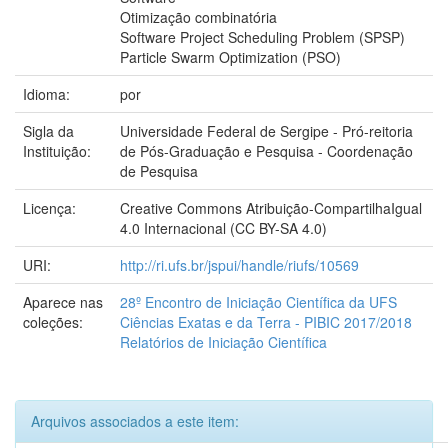
Otimização combinatória
Software Project Scheduling Problem (SPSP)
Particle Swarm Optimization (PSO)
Idioma:
por
Sigla da
Universidade Federal de Sergipe - Pró-reitoria
Instituição:
de Pós-Graduação e Pesquisa - Coordenação
de Pesquisa
Licença:
Creative Commons Atribuição-CompartilhaIgual
4.0 Internacional (CC BY-SA 4.0)
URI:
http://ri.ufs.br/jspui/handle/riufs/10569
Aparece nas
28º Encontro de Iniciação Científica da UFS
coleções:
Ciências Exatas e da Terra - PIBIC 2017/2018
Relatórios de Iniciação Científica
Arquivos associados a este item: