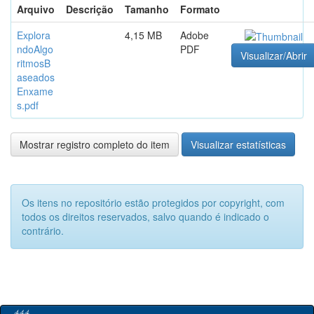
Arquivo
Descrição
Tamanho
Formato
Explora
4,15 MB
Adobe
ndoAlgo
PDF
Visualizar/Abrir
ritmosB
aseados
Enxame
s.pdf
Mostrar registro completo do item
Visualizar estatísticas
Os itens no repositório estão protegidos por copyright, com
todos os direitos reservados, salvo quando é indicado o
contrário.