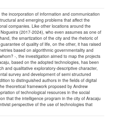
n the incorporation of information and communication
structural and emerging problems that affect the
onal companies. Like other locations around the
aldo Nogueira (2017-2024), who even assumes as one of
hand, the smartization of the city and the rhetoric of
antee of quality of life, on the other, it has raised
mmetries based on algorithmic governmentality and
 whom? -, the investigation aimed to map the projects
f Aracaju, based on the adopted technologies, has been
ch and qualitative exploratory-descriptive character,
ental survey and development of semi structured
ition to distinguished authors in the fields of digital
 of the theoretical framework proposed by Andrew
priation of technological resources in the social
ion that the intelligence program in the city of Aracaju
ivist perspective of the use of technologies that