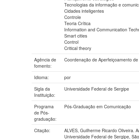
Tecnologias da informação e comunic
Cidades inteligentes
Controle
Teoria Crítica
Information and Communication Techn
Smart cities
Control
Critical theory
Agência de
Coordenação de Aperfeiçoamento de 
fomento:
Idioma:
por
Sigla da
Universidade Federal de Sergipe
Instituição:
Programa
Pós-Graduação em Comunicação
de Pós-
graduação:
Citação:
ALVES, Guilherme Ricardo Oliveira. A
Universidade Federal de Sergipe, São