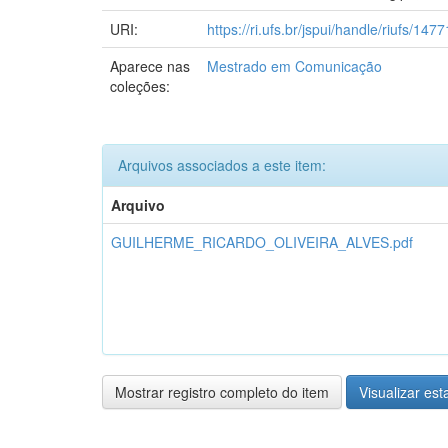
URI:
https://ri.ufs.br/jspui/handle/riufs/1477
Aparece nas
Mestrado em Comunicação
coleções:
Arquivos associados a este item:
Arquivo
GUILHERME_RICARDO_OLIVEIRA_ALVES.pdf
Mostrar registro completo do item
Visualizar esta