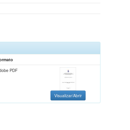
ormato
dobe PDF
Visualizar/Abrir