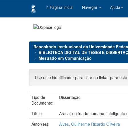
Página inicial
Navegar
Ajuda
Skip
navigation
Repositório Institucional da Universidade Feder
BIBLIOTECA DIGITAL DE TESES E DISSERTAÇ
Mestrado em Comunicação
Use este identificador para citar ou linkar para este
Tipo de
Dissertação
Documento:
Título:
Aracaju : cidade humana, inteligente 
Autor(es):
Alves, Guilherme Ricardo Oliveira