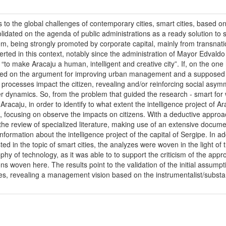
 to the global challenges of contemporary cities, smart cities, based o
idated on the agenda of public administrations as a ready solution to 
m, being strongly promoted by corporate capital, mainly from transnati
nserted in this context, notably since the administration of Mayor Edv
g “to make Aracaju a human, intelligent and creative city”. If, on the one 
sed on the argument for improving urban management and a supposed guar
 processes impact the citizen, revealing and/or reinforcing social asy
wer dynamics. So, from the problem that guided the research - smart for
f Aracaju, in order to identify to what extent the intelligence project o
ic, focusing on observe the impacts on citizens. With a deductive approa
the review of specialized literature, making use of an extensive docum
nformation about the intelligence project of the capital of Sergipe. In add
ested in the topic of smart cities, the analyzes were woven in the light
phy of technology, as it was able to to support the criticism of the appro
ions woven here. The results point to the validation of the initial assumpt
s, revealing a management vision based on the instrumentalist/substant