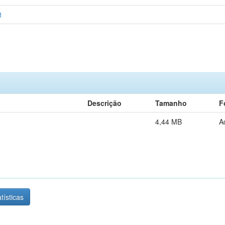
1
Descrição
Tamanho
F
4,44 MB
A
tísticas