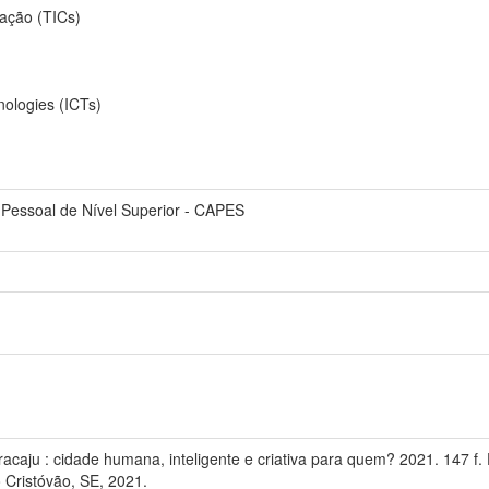
ação (TICs)
ologies (ICTs)
Pessoal de Nível Superior - CAPES
racaju : cidade humana, inteligente e criativa para quem? 2021. 147 
 Cristóvão, SE, 2021.