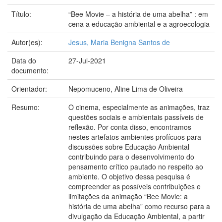
Título:
“Bee Movie – a história de uma abelha” : em
cena a educação ambiental e a agroecologia
Autor(es):
Jesus, Maria Benigna Santos de
Data do
27-Jul-2021
documento:
Orientador:
Nepomuceno, Aline Lima de Oliveira
Resumo:
O cinema, especialmente as animações, traz
questões sociais e ambientais passíveis de
reflexão. Por conta disso, encontramos
nestes artefatos ambientes profícuos para
discussões sobre Educação Ambiental
contribuindo para o desenvolvimento do
pensamento crítico pautado no respeito ao
ambiente. O objetivo dessa pesquisa é
compreender as possíveis contribuições e
limitações da animação “Bee Movie: a
história de uma abelha” como recurso para a
divulgação da Educação Ambiental, a partir