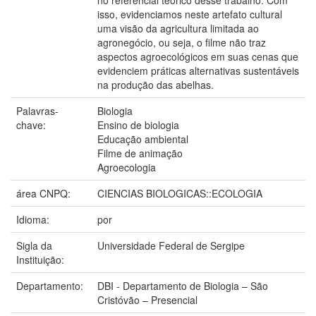
no referencial teórico desse trabalho. Com
isso, evidenciamos neste artefato cultural
uma visão da agricultura limitada ao
agronegócio, ou seja, o filme não traz
aspectos agroecológicos em suas cenas que
evidenciem práticas alternativas sustentáveis
na produção das abelhas.
Palavras-
Biologia
chave:
Ensino de biologia
Educação ambiental
Filme de animação
Agroecologia
área CNPQ:
CIENCIAS BIOLOGICAS::ECOLOGIA
Idioma:
por
Sigla da
Universidade Federal de Sergipe
Instituição:
Departamento:
DBI - Departamento de Biologia – São
Cristóvão – Presencial