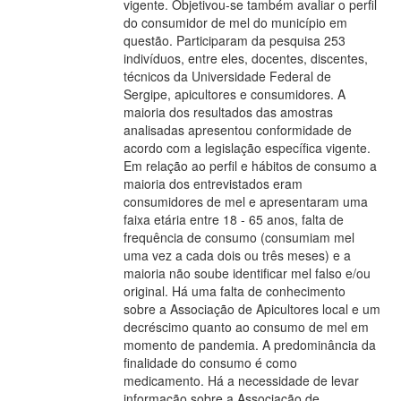
vigente. Objetivou-se também avaliar o perfil
do consumidor de mel do município em
questão. Participaram da pesquisa 253
indivíduos, entre eles, docentes, discentes,
técnicos da Universidade Federal de
Sergipe, apicultores e consumidores. A
maioria dos resultados das amostras
analisadas apresentou conformidade de
acordo com a legislação específica vigente.
Em relação ao perfil e hábitos de consumo a
maioria dos entrevistados eram
consumidores de mel e apresentaram uma
faixa etária entre 18 - 65 anos, falta de
frequência de consumo (consumiam mel
uma vez a cada dois ou três meses) e a
maioria não soube identificar mel falso e/ou
original. Há uma falta de conhecimento
sobre a Associação de Apicultores local e um
decréscimo quanto ao consumo de mel em
momento de pandemia. A predominância da
finalidade do consumo é como
medicamento. Há a necessidade de levar
informação sobre a Associação de