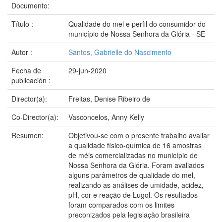
Documento:
Título :
Qualidade do mel e perfil do consumidor do
município de Nossa Senhora da Glória - SE
Autor :
Santos, Gabrielle do Nascimento
Fecha de
29-jun-2020
publicación :
Director(a):
Freitas, Denise Ribeiro de
Co-Director(a):
Vasconcelos, Anny Kelly
Resumen:
Objetivou-se com o presente trabalho avaliar
a qualidade físico-química de 16 amostras
de méis comercializadas no município de
Nossa Senhora da Glória. Foram avaliados
alguns parâmetros de qualidade do mel,
realizando as análises de umidade, acidez,
pH, cor e reação de Lugol. Os resultados
foram comparados com os limites
preconizados pela legislação brasileira