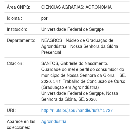
Área CNPQ:
CIENCIAS AGRARIAS::AGRONOMIA
Idioma :
por
Institución:
Universidade Federal de Sergipe
Departamento:
NEAGROS - Núcleo de Graduação de
Agroindústria - Nossa Senhora da Glória -
Presencial
Citación :
SANTOS, Gabrielle do Nascimento.
Qualidade do mel e perfil do consumidor do
município de Nossa Senhora da Glória – SE.
2020. 54 f. Trabalho de Conclusão de Curso
(Graduação em Agroindústria) -
Universidade Federal de Sergipe, Nossa
Senhora da Glória, SE, 2020.
URI :
http://ri.ufs.br/jspui/handle/riufs/15727
Aparece en las
Agroindústria
colecciones: