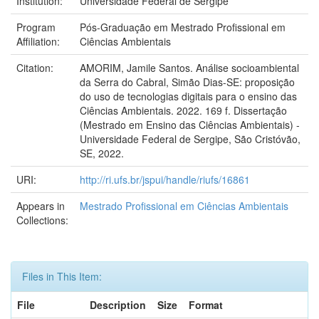
Institution:
Universidade Federal de Sergipe
Program
Pós-Graduação em Mestrado Profissional em
Affiliation:
Ciências Ambientais
Citation:
AMORIM, Jamile Santos. Análise socioambiental
da Serra do Cabral, Simão Dias-SE: proposição
do uso de tecnologias digitais para o ensino das
Ciências Ambientais. 2022. 169 f. Dissertação
(Mestrado em Ensino das Ciências Ambientais) -
Universidade Federal de Sergipe, São Cristóvão,
SE, 2022.
URI:
http://ri.ufs.br/jspui/handle/riufs/16861
Appears in
Mestrado Profissional em Ciências Ambientais
Collections:
Files in This Item:
File
Description
Size
Format