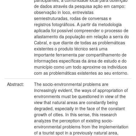
participantes, a comunidade local para obtenção
de dados através da pesquisa ação em campo:
observação in loco, entrevistas
semiestruturadas, rodas de conversas e
registros fotográficos. A partir da metodologia
aplicada foi possível compreender o processo de
afastamento da população em relação a serra do
Cabral, e que diante de todas as problemáticas
existentes o produto técnico será uma
importante ferramenta par compartilhamento de
informações específicas da área de estudo e do
município como um todo aproxime os indivíduos
com as problemáticas existentes ao seu entorno.
Abstract:
The socio-environmental problems are
increasingly evident, the ways of appropriation of
environments must be questioned in view of the
view that natural areas are constantly being
degraded, especially in the face of the constant
growth of cities. In this sense, this research
analyzes the perception of existing socio-
environmental problems from the implementation
of a tourist spot in a previously natural area,