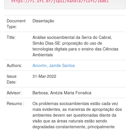
https://ri.ufs.br/jspui/handle/riufs/16861
Document
Dissertação
Type:
Title:
Análise socioambiental da Serra do Cabral,
Simão Dias-SE: proposição do uso de
tecnologias digitais para o ensino das Ciências
Ambientais
Authors:
Amorim, Jamile Santos
Issue
31-Mar-2022
Date:
Advisor:
Barbosa, Anézia Maria Fonsêca
Resumo :
Os problemas socioambientais estão cada vez
mais evidentes, as maneiras de apropriação dos
ambientes devem ser questionadas diante da
visão que as áreas naturais estão sendo
degradadas constantemente, principalmente