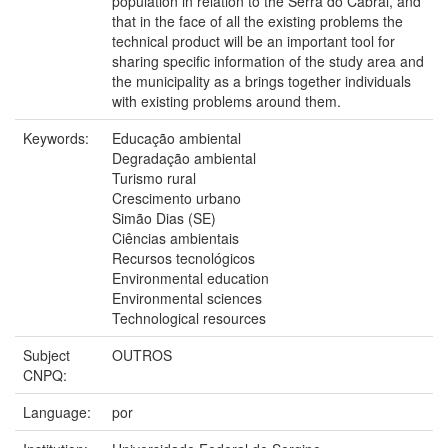
population in relation to the Serra do Cabral, and
that in the face of all the existing problems the
technical product will be an important tool for
sharing specific information of the study area and
the municipality as a brings together individuals
with existing problems around them.
Keywords:
Educação ambiental
Degradação ambiental
Turismo rural
Crescimento urbano
Simão Dias (SE)
Ciências ambientais
Recursos tecnológicos
Environmental education
Environmental sciences
Technological resources
Subject
OUTROS
CNPQ:
Language:
por