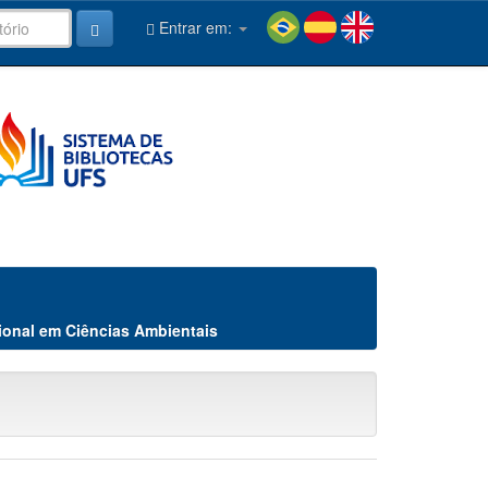
Entrar em:
ional em Ciências Ambientais