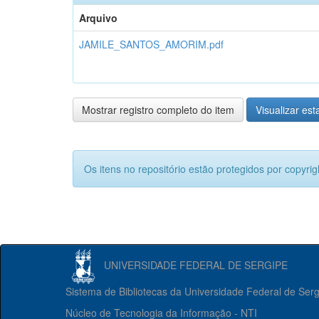
Arquivo
JAMILE_SANTOS_AMORIM.pdf
Mostrar registro completo do item
Visualizar esta
Os itens no repositório estão protegidos por copyrig
UNIVERSIDADE FEDERAL DE SERGIPE
Sistema de Bibliotecas da Universidade Federal de Ser
Núcleo de Tecnologia da Informação - NTI