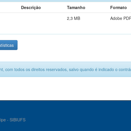
Descrição
Tamanho
Formato
2,3 MB
Adobe PD
tísticas
ht, com todos os direitos reservados, salvo quando é indicado o contrár
gipe - SIBIUFS