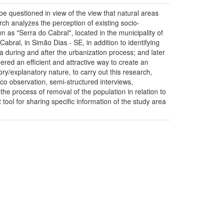
e questioned in view of the view that natural areas
arch analyzes the perception of existing socio-
n as "Serra do Cabral", located in the municipality of
Cabral, in Simão Dias - SE, in addition to identifying
ra during and after the urbanization process; and later
dered an efficient and attractive way to create an
ory/explanatory nature, to carry out this research,
oco observation, semi-structured interviews,
he process of removal of the population in relation to
 tool for sharing specific information of the study area