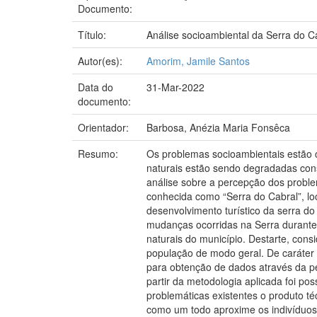
Documento:
Título:
Análise socioambiental da Serra do Ca
Autor(es):
Amorim, Jamile Santos
Data do
31-Mar-2022
documento:
Orientador:
Barbosa, Anézia Maria Fonsêca
Resumo:
Os problemas socioambientais estão 
naturais estão sendo degradadas cons
análise sobre a percepção dos proble
conhecida como “Serra do Cabral”, loc
desenvolvimento turístico da serra do
mudanças ocorridas na Serra durante 
naturais do município. Destarte, cons
população de modo geral. De caráter e
para obtenção de dados através da pe
partir da metodologia aplicada foi p
problemáticas existentes o produto t
como um todo aproxime os indivíduos