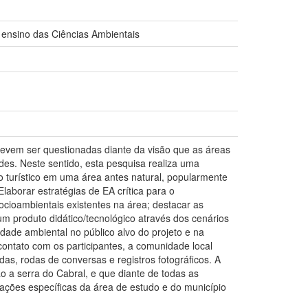
o ensino das Ciências Ambientais
evem ser questionadas diante da visão que as áreas
es. Neste sentido, esta pesquisa realiza uma
 turístico em uma área antes natural, popularmente
laborar estratégias de EA crítica para o
ocioambientais existentes na área; destacar as
m produto didático/tecnológico através dos cenários
idade ambiental no público alvo do projeto e na
contato com os participantes, a comunidade local
s, rodas de conversas e registros fotográficos. A
o a serra do Cabral, e que diante de todas as
ações específicas da área de estudo e do município