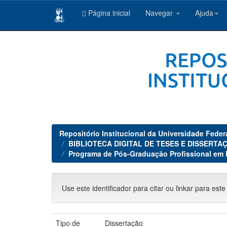
Página inicial
Navegar
Ajuda
Skip
navigation
Repositório Institucional da Universidade Feder
BIBLIOTECA DIGITAL DE TESES E DISSERTAÇ
Programa de Pós-Graduação Profissional em
Use este identificador para citar ou linkar para este
Tipo de
Dissertação