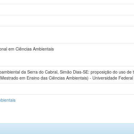
onal em Ciências Ambientais
ambiental da Serra do Cabral, Simão Dias-SE: proposição do uso de te
 (Mestrado em Ensino das Ciências Ambientais) - Universidade Federal
bientais