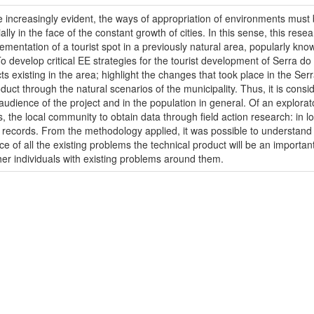
increasingly evident, the ways of appropriation of environments must b
ly in the face of the constant growth of cities. In this sense, this rese
entation of a tourist spot in a previously natural area, popularly know
o develop critical EE strategies for the tourist development of Serra do 
s existing in the area; highlight the changes that took place in the Ser
duct through the natural scenarios of the municipality. Thus, it is consi
 audience of the project and in the population in general. Of an explorat
, the local community to obtain data through field action research: in l
records. From the methodology applied, it was possible to understand t
ce of all the existing problems the technical product will be an important
her individuals with existing problems around them.