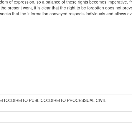
reedom of expression, so a balance of these rights becomes imperative, 
 the present work, it is clear that the right to be forgotten does not pre
it seeks that the information conveyed respects individuals and allows e
EITO::DIREITO PUBLICO::DIREITO PROCESSUAL CIVIL