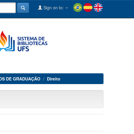
Sign on to:
OS DE GRADUAÇÃO
Direito