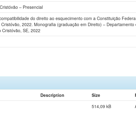
Cristóvão – Presencial
compatibilidade do direito ao esquecimento com a Constituição Feder
 Cristóvão, 2022. Monografia (graduação em Direito) – Departamento e
o Cristóvão, SE, 2022
Description
Size
514,09 kB