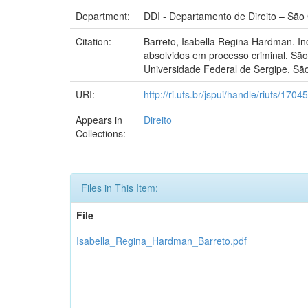
Department:
DDI - Departamento de Direito – São 
Citation:
Barreto, Isabella Regina Hardman. In
absolvidos em processo criminal. São
Universidade Federal de Sergipe, Sã
URI:
http://ri.ufs.br/jspui/handle/riufs/17045
Appears in
Direito
Collections:
Files in This Item:
File
Isabella_Regina_Hardman_Barreto.pdf