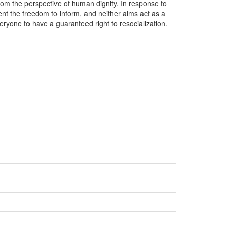
from the perspective of human dignity. In response to
vent the freedom to inform, and neither aims act as a
veryone to have a guaranteed right to resocialization.