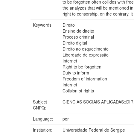
to be forgotten often collides with f
the analyzes that will be mentioned in
right to censorship, on the contrary, 
Keywords:
Direito
Ensino de direito
Proceso criminal
Direito digital
Direito ao esquecimento
Liberdade de expressão
Internet
Right to be forgotten
Duty to inform
Freedom of information
Internet
Colision of rights
Subject
CIENCIAS SOCIAIS APLICADAS::DIR
CNPQ:
Language:
por
Institution:
Universidade Federal de Sergipe