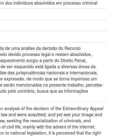
em dos indivíduos absolvidos em processo criminal
avés de uma análise da decisão do Recurso
pelo devido processo legal e restam absolvidos,
quecimento surgiu a partir do Direito Penal,
de ser esquecido está ligada a diversas áreas da
ise das jurisprudências nacionais e internacionais,
e de expressão, de modo que se torna imperioso um
ue serão mencionadas no presente trabalho, percebe-
uito pelo contrário, busca que as informações
 an analysis of the decision of the Extraordinary Appeal
of law and were acquitted, and yet see your image and
w, seeking the resocialization of criminals, and
 civil life, mainly with the advent of the internet.
 to national legislation, it is perceived that the right