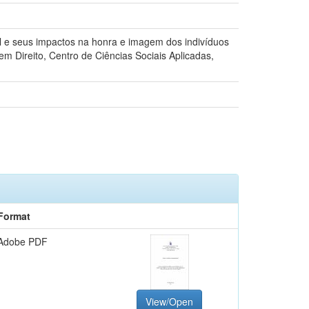
al e seus impactos na honra e imagem dos indivíduos
m Direito, Centro de Ciências Sociais Aplicadas,
Format
Adobe PDF
View/Open