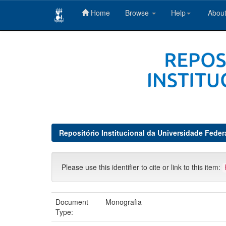
Home
Browse
Help
About
Skip
navigation
Repositório Institucional da Universidade Feder
Please use this identifier to cite or link to this item:
Document
Monografia
Type: