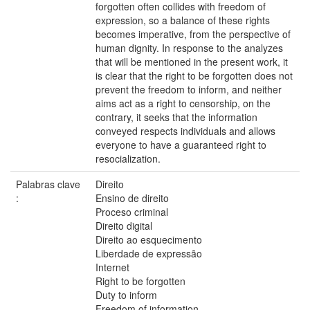
forgotten often collides with freedom of
expression, so a balance of these rights
becomes imperative, from the perspective of
human dignity. In response to the analyzes
that will be mentioned in the present work, it
is clear that the right to be forgotten does not
prevent the freedom to inform, and neither
aims act as a right to censorship, on the
contrary, it seeks that the information
conveyed respects individuals and allows
everyone to have a guaranteed right to
resocialization.
Palabras clave
Direito
:
Ensino de direito
Proceso criminal
Direito digital
Direito ao esquecimento
Liberdade de expressão
Internet
Right to be forgotten
Duty to inform
Freedom of information