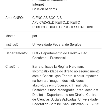
Internet
Colision of rights
Área CNPQ:
CIENCIAS SOCIAIS
APLICADAS::DIREITO::DIREITO
PUBLICO::DIREITO PROCESSUAL CIVIL
Idioma :
por
Institución:
Universidade Federal de Sergipe
Departamento:
DDI - Departamento de Direito – São
Cristóvão – Presencial
Citación :
Barreto, Isabella Regina Hardman.
Incompatibilidade do direito ao esquecimento
com a Constituição Federal e seus impactos
na honra e imagem dos indivíduos
absolvidos em processo criminal. São
Cristóvão, 2022. Monografia (graduação em
Direito) – Departamento em Direito, Centro
de Ciências Sociais Aplicadas, Universidade
Federal de Sergipe, São Cristóvão, SE, 2022