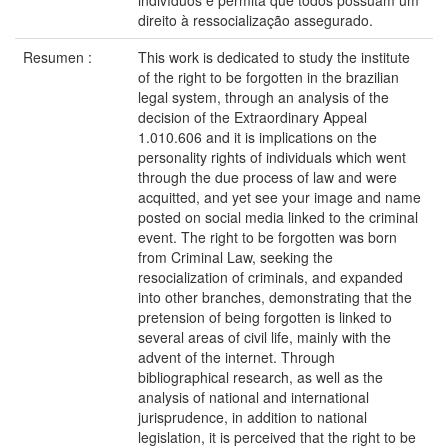
indivíduos e permita que todos possuam um
direito à ressocialização assegurado.
Resumen :
This work is dedicated to study the institute
of the right to be forgotten in the brazilian
legal system, through an analysis of the
decision of the Extraordinary Appeal
1.010.606 and it is implications on the
personality rights of individuals which went
through the due process of law and were
acquitted, and yet see your image and name
posted on social media linked to the criminal
event. The right to be forgotten was born
from Criminal Law, seeking the
resocialization of criminals, and expanded
into other branches, demonstrating that the
pretension of being forgotten is linked to
several areas of civil life, mainly with the
advent of the internet. Through
bibliographical research, as well as the
analysis of national and international
jurisprudence, in addition to national
legislation, it is perceived that the right to be