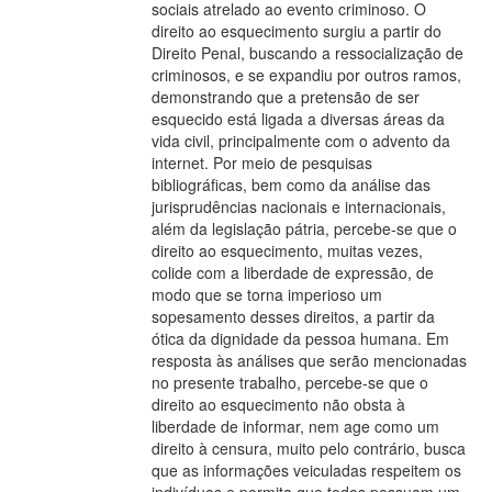
sociais atrelado ao evento criminoso. O
direito ao esquecimento surgiu a partir do
Direito Penal, buscando a ressocialização de
criminosos, e se expandiu por outros ramos,
demonstrando que a pretensão de ser
esquecido está ligada a diversas áreas da
vida civil, principalmente com o advento da
internet. Por meio de pesquisas
bibliográficas, bem como da análise das
jurisprudências nacionais e internacionais,
além da legislação pátria, percebe-se que o
direito ao esquecimento, muitas vezes,
colide com a liberdade de expressão, de
modo que se torna imperioso um
sopesamento desses direitos, a partir da
ótica da dignidade da pessoa humana. Em
resposta às análises que serão mencionadas
no presente trabalho, percebe-se que o
direito ao esquecimento não obsta à
liberdade de informar, nem age como um
direito à censura, muito pelo contrário, busca
que as informações veiculadas respeitem os