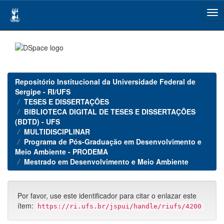
Skip
navigation
Repositório Institucional da Universidade Federal de
Sergipe - RI/UFS
TESES E DISSERTAÇÕES
BIBLIOTECA DIGITAL DE TESES E DISSERTAÇÕES
(BDTD) - UFS
MULTIDISCIPLINAR
Programa de Pós-Graduação em Desenvolvimento e
Meio Ambiente - PRODEMA
Mestrado em Desenvolvimento e Meio Ambiente
Por favor, use este identificador para citar o enlazar este
ítem:
https://ri.ufs.br/jspui/handle/riufs/4200