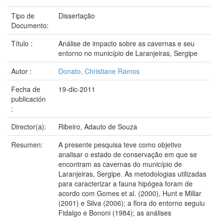
Tipo de
Dissertação
Documento:
Título :
Análise de impacto sobre as cavernas e seu
entorno no município de Laranjeiras, Sergipe
Autor :
Donato, Christiane Ramos
Fecha de
19-dic-2011
publicación
:
Director(a):
Ribeiro, Adauto de Souza
Resumen:
A presente pesquisa teve como objetivo
analisar o estado de conservação em que se
encontram as cavernas do município de
Laranjeiras, Sergipe. As metodologias utilizadas
para caracterizar a fauna hipógea foram de
acordo com Gomes et al. (2000), Hunt e Millar
(2001) e Silva (2006); a flora do entorno seguiu
Fidalgo e Bononi (1984); as análises