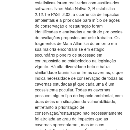
estatísticas foram realizadas com auxílios dos
softwares livres Mata Nativa 2, R estatística
2.12.1 e PAST 2.02; a ocorrência de impactos
ambientais e a prioridade para início de ações
de conservação e restauração foram
identificadas e analisadas a partir de protocolos
de avaliações propostos por este trabalho. Os
fragmentos de Mata Atlântica do entorno em
sua maioria encontram-se em estágio
secundário pioneiro de sucessão em
contraposição ao estabelecido na legislação
vigente. Há alta diversidade beta e baixa
similaridade faunística entre as cavernas, o que
indica necessidade de conservação de todas as
cavernas estudadas já que cada uma é um
ecossistema peculiar. Todas as cavernas
possuem algum tipo de impacto ambiental, com
duas delas em situações de vulnerabilidade,
entretanto a priorização de
conservação/restauração não necessariamente
foi atrelada ao grau de impactos que as
cavernas apresentaram, mas às suas