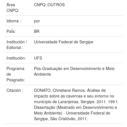
Área
CNPQ::OUTROS
CNPQ:
Idioma :
por
PaÍs:
BR
Institución /
Universidade Federal de Sergipe
Editorial :
Institución:
UFS
Programa
Pós-Graduação em Desenvolvimento e Meio
de
Ambiente
Posgrado:
Citación :
DONATO, Christiane Ramos. Análise de
impacto sobre as cavernas e seu entorno no
município de Laranjeiras, Sergipe. 2011. 199 f.
Dissertação (Mestrado em Desenvolvimento e
Meio Ambiente) - Universidade Federal de
Sergipe, São Cristóvão, 2011.