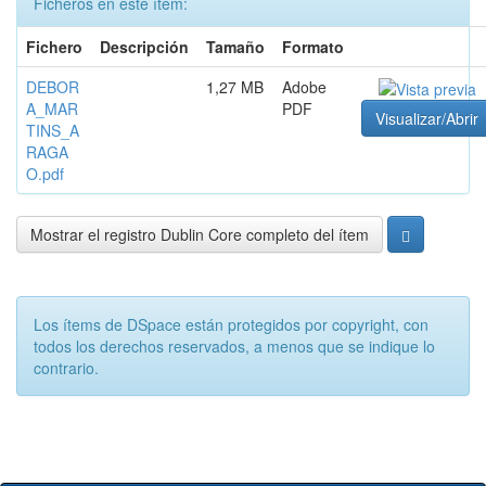
Ficheros en este ítem:
Fichero
Descripción
Tamaño
Formato
DEBOR
1,27 MB
Adobe
A_MAR
PDF
Visualizar/Abrir
TINS_A
RAGA
O.pdf
Mostrar el registro Dublin Core completo del ítem
Los ítems de DSpace están protegidos por copyright, con
todos los derechos reservados, a menos que se indique lo
contrario.