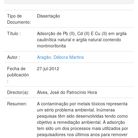
Tipo de
Dissertação
Documento:
Título :
Adsorção de Pb (II), Cd (II) E Cu (II) em argila
caulinítica natural e argila natural contendo
montmorilonita
Autor :
Aragão, Débora Martins
Fecha de
27-jul-2012
publicación
:
Director(a):
Alves, José do Patrocínio Hora
Resumen:
A contaminação por metais tóxicos representa
um sério problema ambiental. Inúmeras
pesquisas têm sido desenvolvidas tendo como
objetivo a remediação ambiental. A adsorção
tem sido um dos processos mais utilizados por
pesquisadores nos últimos anos para remover