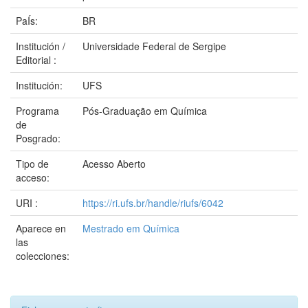
PaÍs:
BR
Institución /
Universidade Federal de Sergipe
Editorial :
Institución:
UFS
Programa
Pós-Graduação em Química
de
Posgrado:
Tipo de
Acesso Aberto
acceso:
URI :
https://ri.ufs.br/handle/riufs/6042
Aparece en
Mestrado em Química
las
colecciones: