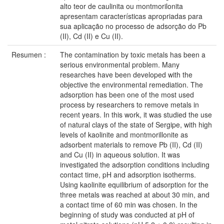
alto teor de caulinita ou montmorilonita
apresentam características apropriadas para
sua aplicação no processo de adsorção do Pb
(II), Cd (II) e Cu (II).
Resumen :
The contamination by toxic metals has been a
serious environmental problem. Many
researches have been developed with the
objective the environmental remediation. The
adsorption has been one of the most used
process by researchers to remove metals in
recent years. In this work, it was studied the use
of natural clays of the state of Sergipe, with high
levels of kaolinite and montmorillonite as
adsorbent materials to remove Pb (II), Cd (II)
and Cu (II) in aqueous solution. It was
investigated the adsorption conditions including
contact time, pH and adsorption isotherms.
Using kaolinite equilibrium of adsorption for the
three metals was reached at about 30 min, and
a contact time of 60 min was chosen. In the
beginning of study was conducted at pH of