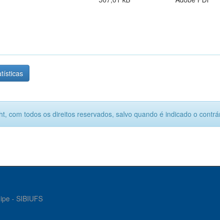
tísticas
ht, com todos os direitos reservados, salvo quando é indicado o contrár
gipe - SIBIUFS