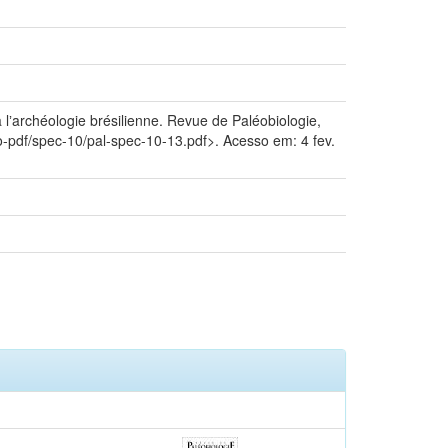
lʼarchéologie brésilienne. Revue de Paléobiologie,
eo-pdf/spec-10/pal-spec-10-13.pdf>. Acesso em: 4 fev.