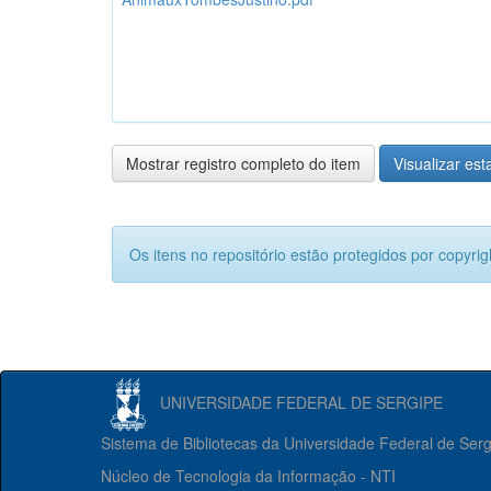
Mostrar registro completo do item
Visualizar esta
Os itens no repositório estão protegidos por copyrig
UNIVERSIDADE FEDERAL DE SERGIPE
Sistema de Bibliotecas da Universidade Federal de Ser
Núcleo de Tecnologia da Informação - NTI