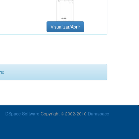
Visualizar/Abrir
io.
DSpace Software
Copyright © 2002-2010
Duraspace