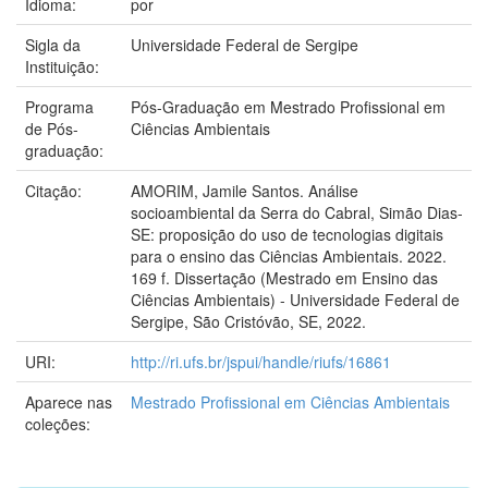
Idioma:
por
Sigla da
Universidade Federal de Sergipe
Instituição:
Programa
Pós-Graduação em Mestrado Profissional em
de Pós-
Ciências Ambientais
graduação:
Citação:
AMORIM, Jamile Santos. Análise
socioambiental da Serra do Cabral, Simão Dias-
SE: proposição do uso de tecnologias digitais
para o ensino das Ciências Ambientais. 2022.
169 f. Dissertação (Mestrado em Ensino das
Ciências Ambientais) - Universidade Federal de
Sergipe, São Cristóvão, SE, 2022.
URI:
http://ri.ufs.br/jspui/handle/riufs/16861
Aparece nas
Mestrado Profissional em Ciências Ambientais
coleções: