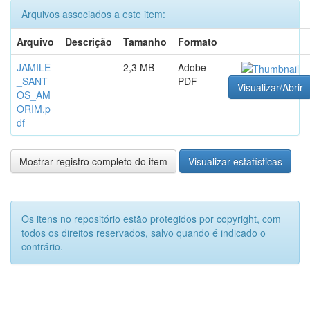
Arquivos associados a este item:
Arquivo
Descrição
Tamanho
Formato
JAMILE
2,3 MB
Adobe
_SANT
PDF
Visualizar/Abrir
OS_AM
ORIM.p
df
Mostrar registro completo do item
Visualizar estatísticas
Os itens no repositório estão protegidos por copyright, com
todos os direitos reservados, salvo quando é indicado o
contrário.