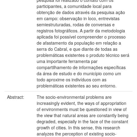
pesquisa foi realizado o contato com os
participantes, a comunidade local para
obtenção de dados através da pesquisa ação
em campo: observação in loco, entrevistas
semiestruturadas, rodas de conversas e
registros fotográficos. A partir da metodologia
aplicada foi possível compreender o processo
de afastamento da população em relação a
serra do Cabral, e que diante de todas as
problemáticas existentes o produto técnico será
uma importante ferramenta par
compartilhamento de informações específicas
da área de estudo e do município como um
todo aproxime os indivíduos com as
problemáticas existentes ao seu entorno.
Abstract:
The socio-environmental problems are
increasingly evident, the ways of appropriation
of environments must be questioned in view of
the view that natural areas are constantly being
degraded, especially in the face of the constant
growth of cities. In this sense, this research
analyzes the perception of existing socio-