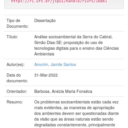
https://ri.ufs.br/jspui/handle/riufs/16861
Tipo de
Dissertação
Documento:
Título:
Análise socioambiental da Serra do Cabral,
Simão Dias-SE: proposição do uso de
tecnologias digitais para o ensino das Ciências
Ambientais
Autor(es):
Amorim, Jamile Santos
Data do
31-Mar-2022
documento:
Orientador:
Barbosa, Anézia Maria Fonsêca
Resumo:
Os problemas socioambientais estão cada vez
mais evidentes, as maneiras de apropriação
dos ambientes devem ser questionadas diante
da visão que as áreas naturais estão sendo
degradadas constantemente, principalmente