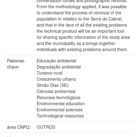
conversation circles and photographic records.
From the methodology applied, it was possible
to understand the process of removal of the
population in relation to the Serra do Cabral,
and that in the face of all the existing problems
the technical product will be an important tool
for sharing specific information of the study area
and the municipality as a brings together
individuals with existing problems around them.
Palavras-
Educação ambiental
chave:
Degradação ambiental
Turismo rural
Crescimento urbano
Simão Dias (SE)
Ciências ambientais
Recursos tecnológicos
Environmental education
Environmental sciences
Technological resources
área CNPQ:
OUTROS