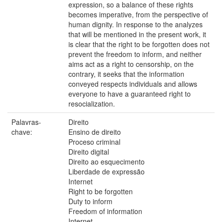
expression, so a balance of these rights
becomes imperative, from the perspective of
human dignity. In response to the analyzes
that will be mentioned in the present work, it
is clear that the right to be forgotten does not
prevent the freedom to inform, and neither
aims act as a right to censorship, on the
contrary, it seeks that the information
conveyed respects individuals and allows
everyone to have a guaranteed right to
resocialization.
Palavras-
Direito
chave:
Ensino de direito
Proceso criminal
Direito digital
Direito ao esquecimento
Liberdade de expressão
Internet
Right to be forgotten
Duty to inform
Freedom of information
Internet