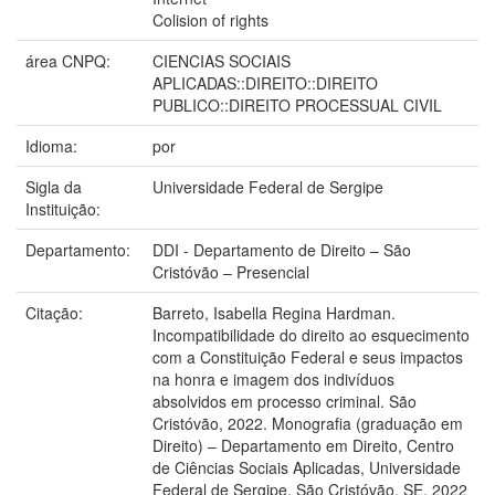
Colision of rights
área CNPQ:
CIENCIAS SOCIAIS
APLICADAS::DIREITO::DIREITO
PUBLICO::DIREITO PROCESSUAL CIVIL
Idioma:
por
Sigla da
Universidade Federal de Sergipe
Instituição:
Departamento:
DDI - Departamento de Direito – São
Cristóvão – Presencial
Citação:
Barreto, Isabella Regina Hardman.
Incompatibilidade do direito ao esquecimento
com a Constituição Federal e seus impactos
na honra e imagem dos indivíduos
absolvidos em processo criminal. São
Cristóvão, 2022. Monografia (graduação em
Direito) – Departamento em Direito, Centro
de Ciências Sociais Aplicadas, Universidade
Federal de Sergipe, São Cristóvão, SE, 2022