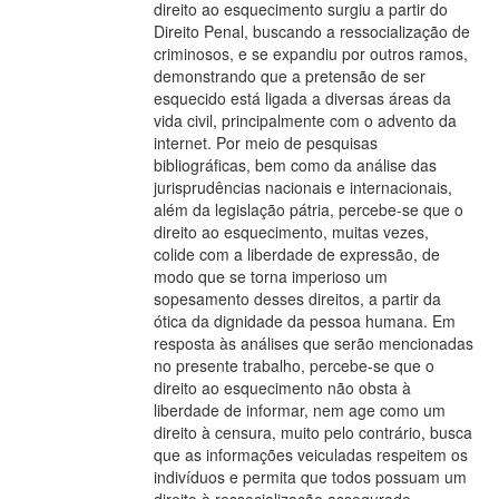
direito ao esquecimento surgiu a partir do
Direito Penal, buscando a ressocialização de
criminosos, e se expandiu por outros ramos,
demonstrando que a pretensão de ser
esquecido está ligada a diversas áreas da
vida civil, principalmente com o advento da
internet. Por meio de pesquisas
bibliográficas, bem como da análise das
jurisprudências nacionais e internacionais,
além da legislação pátria, percebe-se que o
direito ao esquecimento, muitas vezes,
colide com a liberdade de expressão, de
modo que se torna imperioso um
sopesamento desses direitos, a partir da
ótica da dignidade da pessoa humana. Em
resposta às análises que serão mencionadas
no presente trabalho, percebe-se que o
direito ao esquecimento não obsta à
liberdade de informar, nem age como um
direito à censura, muito pelo contrário, busca
que as informações veiculadas respeitem os
indivíduos e permita que todos possuam um