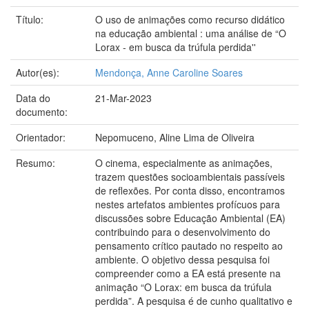
Título:
O uso de animações como recurso didático
na educação ambiental : uma análise de “O
Lorax - em busca da trúfula perdida''
Autor(es):
Mendonça, Anne Caroline Soares
Data do
21-Mar-2023
documento:
Orientador:
Nepomuceno, Aline Lima de Oliveira
Resumo:
O cinema, especialmente as animações,
trazem questões socioambientais passíveis
de reflexões. Por conta disso, encontramos
nestes artefatos ambientes profícuos para
discussões sobre Educação Ambiental (EA)
contribuindo para o desenvolvimento do
pensamento crítico pautado no respeito ao
ambiente. O objetivo dessa pesquisa foi
compreender como a EA está presente na
animação “O Lorax: em busca da trúfula
perdida”. A pesquisa é de cunho qualitativo e