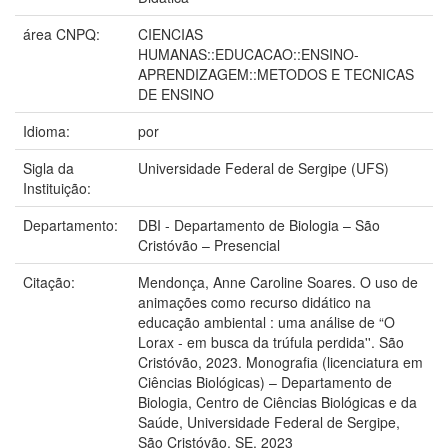
área CNPQ:
CIENCIAS
HUMANAS::EDUCACAO::ENSINO-
APRENDIZAGEM::METODOS E TECNICAS
DE ENSINO
Idioma:
por
Sigla da
Universidade Federal de Sergipe (UFS)
Instituição:
Departamento:
DBI - Departamento de Biologia – São
Cristóvão – Presencial
Citação:
Mendonça, Anne Caroline Soares. O uso de
animações como recurso didático na
educação ambiental : uma análise de “O
Lorax - em busca da trúfula perdida''. São
Cristóvão, 2023. Monografia (licenciatura em
Ciências Biológicas) – Departamento de
Biologia, Centro de Ciências Biológicas e da
Saúde, Universidade Federal de Sergipe,
São Cristóvão, SE, 2023