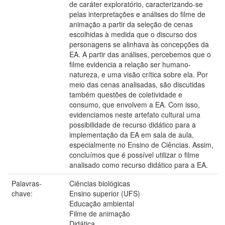
de caráter exploratório, caracterizando-se
pelas interpretações e análises do filme de
animação a partir da seleção de cenas
escolhidas à medida que o discurso dos
personagens se alinhava às concepções da
EA. A partir das análises, percebemos que o
filme evidencia a relação ser humano-
natureza, e uma visão crítica sobre ela. Por
meio das cenas analisadas, são discutidas
também questões de coletividade e
consumo, que envolvem a EA. Com isso,
evidenciamos neste artefato cultural uma
possibilidade de recurso didático para a
implementação da EA em sala de aula,
especialmente no Ensino de Ciências. Assim,
concluímos que é possível utilizar o filme
analisado como recurso didático para a EA.
Palavras-
Ciências biológicas
chave:
Ensino superior (UFS)
Educação ambiental
Filme de animação
Didática